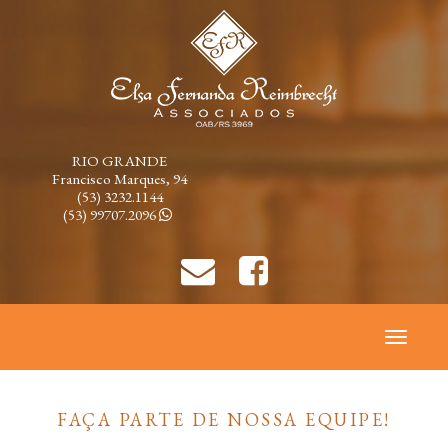
RIO GRANDE
Francisco Marques, 94
(53) 3232.1144
(53) 99707.2096
Toggle
navigati
FAÇA PARTE DE NOSSA EQUIPE!