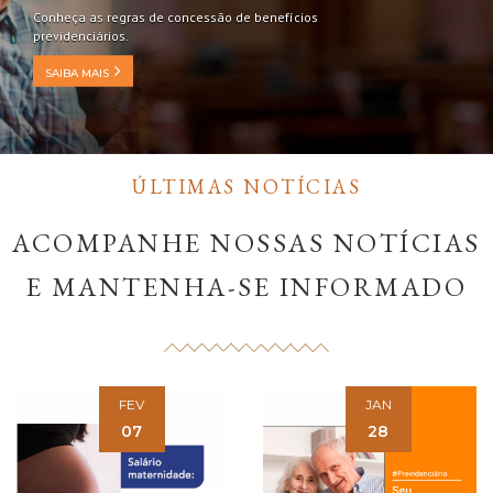
Conheça as regras de concessão de benefícios
previdenciários.
SAIBA MAIS
ÚLTIMAS NOTÍCIAS
ACOMPANHE NOSSAS NOTÍCIAS
E MANTENHA-SE INFORMADO
FEV
JAN
07
28